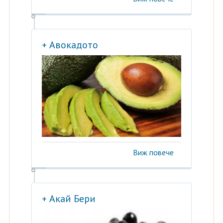
+ Авокадото
Виж повече
+ Акай Бери