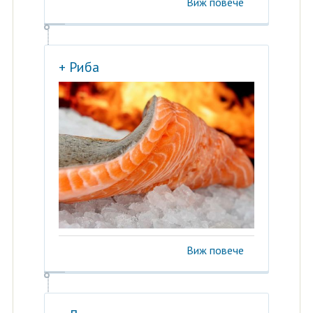
Виж повече
+ Риба
Виж повече