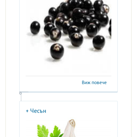
Виж повече
+ Чесън