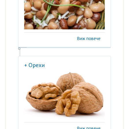
Виж повече
+ Орехи
Виж повече