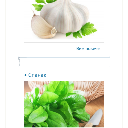
Виж повече
+ Спанак