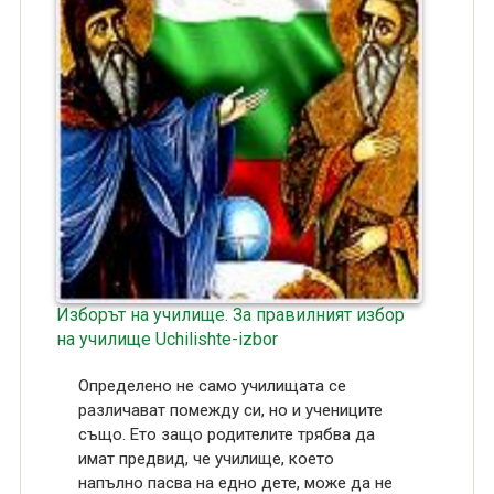
Изборът на училище. За правилният избор
на училище Uchilishte-izbor
Определено не само училищата се
различават помежду си, но и учениците
също. Ето защо родителите трябва да
имат предвид, че училище, което
напълно пасва на едно дете, може да не