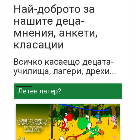
Най-доброто за
нашите деца-
мнения, анкети,
класации
Всичко касаещо децата-
училища, лагери, дрехи...
Летен лагер?