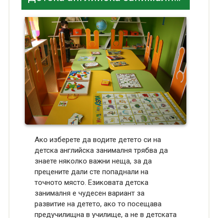
Ако изберете да водите детето си на
детска английска занималня трябва да
знаете няколко важни неща, за да
прецените дали сте попаднали на
точното място. Езиковата детска
занималня е чудесен вариант за
развитие на детето, ако то посещава
предучилищна в училище, а не в детската