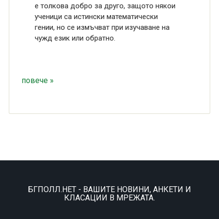
е толкова добро за друго, защото някои
ученици са истински математически
гении, но се измъчват при изучаване на
чужд език или обратно.
повече »
БГПОЛЛ.НЕТ - ВАШИТЕ НОВИНИ, АНКЕТИ И
КЛАСАЦИИ В МРЕЖАТА.