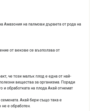
на Амазония на палмови дървета от рода на
ение от векове се възползва от
кт, че този малък плод е една от най-
 полезни вещества за организма. Поради
о и обработката на плода Акай отнемат
 семената. Акай бери също така е
не е обработен.