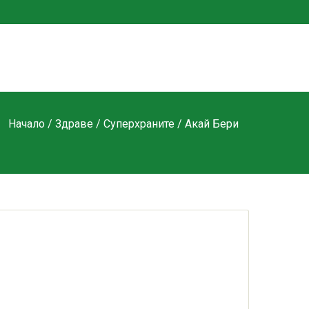
Начало
/
Здраве
/
Суперхраните
/ Акай Бери