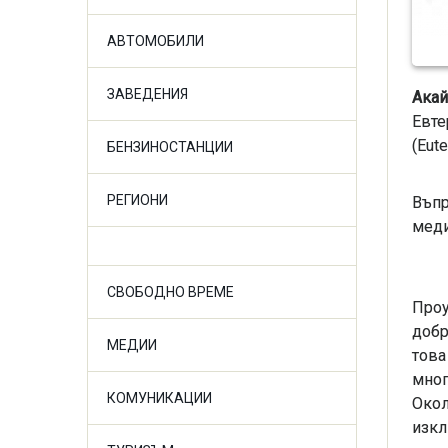
АВТОМОБИЛИ
ЗАВЕДЕНИЯ
Акай
Евте
(Eut
БЕНЗИНОСТАНЦИИ
РЕГИОНИ
Въпр
меди
СВОБОДНО ВРЕМЕ
Проу
добр
МЕДИИ
това
мног
КОМУНИКАЦИИ
Окол
изкл