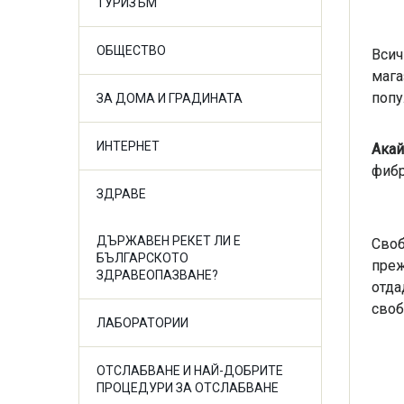
ТУРИЗЪМ
ОБЩЕСТВО
Всич
мага
попу
ЗА ДОМА И ГРАДИНАТА
ИНТЕРНЕТ
Акай
фибр
ЗДРАВЕ
ДЪРЖАВЕН РЕКЕТ ЛИ Е
Своб
БЪЛГАРСКОТО
преж
ЗДРАВЕОПАЗВАНЕ?
отда
своб
ЛАБОРАТОРИИ
ОТСЛАБВАНЕ И НАЙ-ДОБРИТЕ
ПРОЦЕДУРИ ЗА ОТСЛАБВАНЕ