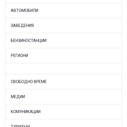
АВТОМОБИЛИ
ЗАВЕДЕНИЯ
БЕНЗИНОСТАНЦИИ
РЕГИОНИ
СВОБОДНО ВРЕМЕ
МЕДИИ
КОМУНИКАЦИИ
ТУРИЗЪМ