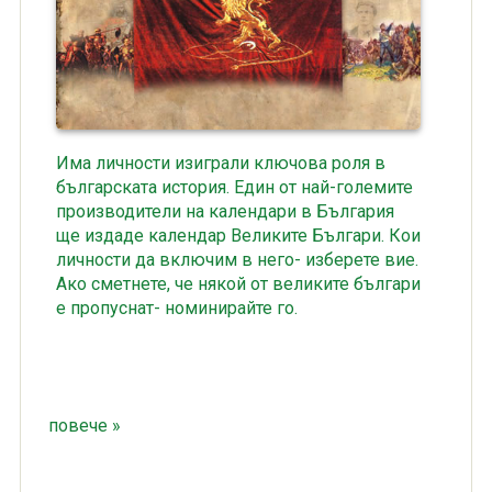
Има личности изиграли ключова роля в
българската история. Един от най-големите
производители на календари в България
ще издаде календар Великите Българи. Кои
личности да включим в него- изберете вие.
Ако сметнете, че някой от великите българи
е пропуснат- номинирайте го.
повече »