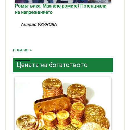
Ромът вика: Махнете ромите!
Потенциали
на напрежението
Анелия УЗУНОВА
повече »
Цената на богатството