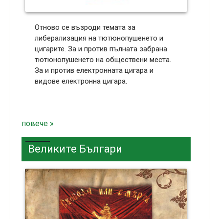
Отново се възроди темата за
либерализация на тютюнопушенето и
цигарите. За и против пълната забрана
тютюнопушенето на обществени места.
За и против електронната цигара и
видове електронна цигара.
повече »
Великите Българи