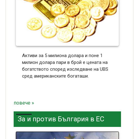
Активи за 5 милиона долара и поне 1
милион долара пари в брой е цената на
богатството според изследване на UBS
сред американските богаташи.
повече »
За и против България в ЕС