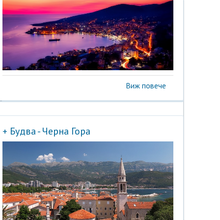
Виж повече
+ Будва - Черна Гора