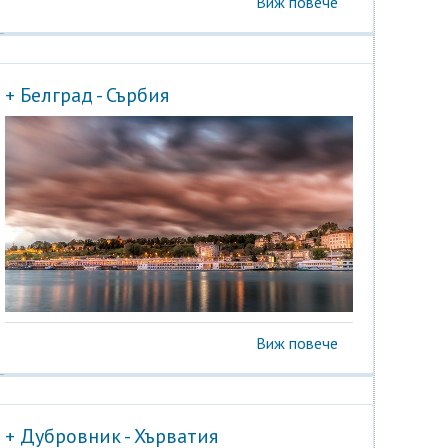
Виж повече
+ Белград - Сърбия
Виж повече
+ Дубровник - Хърватия