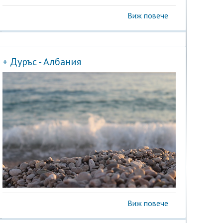
Виж повече
+ Дуръс - Албания
Виж повече