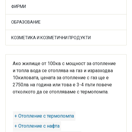
ФИРМИ
ОБРАЗОВАНИЕ
КОЗМЕТИКА И КОЗМЕТИЧНИ ПРОДУКТИ
Ако жилище от 100кв с мощност за отопление
и топла вода се отоплява на газ и изразходва
10киловата, цената за отопление с газ ще е
2750лв на година или това е 3-4 пъти повече
отколкото да се отопляваме с термопомпа.
+ Отопление с термопомпа
+ Отопление с нафта