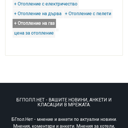
+ Отопление с електричество
+ Отопление на дърва
+ Отопление с пелети
+ Отопление на газ
цена за отопление
БГПОЛЛ.НЕТ - ВАШИТЕ НОВИНИ, АНКЕТИ И
КЛАСАЦИИ В МРЕЖАТА.
БГпол.Нет - мнение и анкети по актуални новини.
Мнения, коментари и анкети. Мнения за хотели,