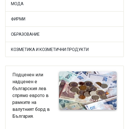
МОДА
ФИРМИ
ОБРАЗОВАНИЕ
КОЗМЕТИКА И КОЗМЕТИЧНИ ПРОДУКТИ
Подценен или
надценен е
българския лев
спрямо еврото в
рамките на
валутният борд в
България.