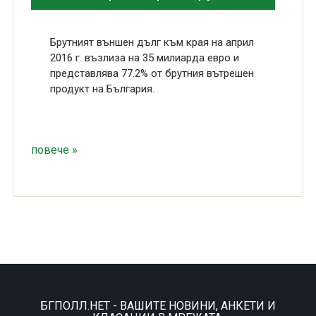
Брутният външен дълг към края на април
2016 г. възлиза на 35 милиарда евро и
представлява 77.2% от брутния вътрешен
продукт на България.
повече »
БГПОЛЛ.НЕТ - ВАШИТЕ НОВИНИ, АНКЕТИ И