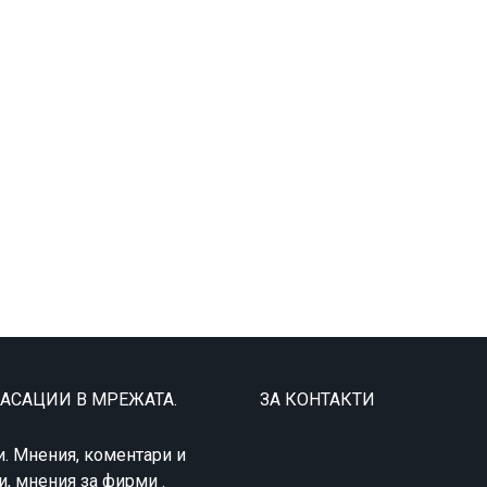
ЛАСАЦИИ В МРЕЖАТА.
ЗА КОНТАКТИ
и. Мнения, коментари и
и, мнения за фирми .