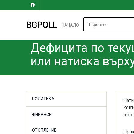
BGPOLL
НАЧАЛО
Дефицита по теку
или натиска върх
ПОЛИТИКА
Нати
койт
отко
ФИНАНСИ
ОТОПЛЕНИЕ
Прак