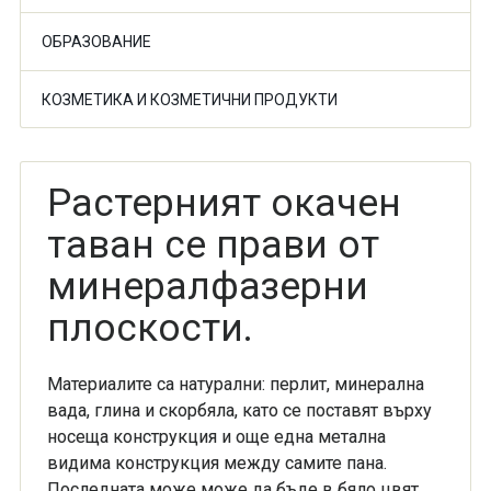
ОБРАЗОВАНИЕ
КОЗМЕТИКА И КОЗМЕТИЧНИ ПРОДУКТИ
Растерният окачен
таван се прави от
минералфазерни
плоскости.
Материалите са натурални: перлит, минерална
вада, глина и скорбяла, като се поставят върху
носеща конструкция и още една метална
видима конструкция между самите пана.
Последната може може да бъде в бяло цвят,