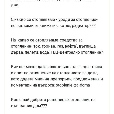
две:
С,какво се отопляваме - уреди за отопление-
печка, камина, климатик, котле, радиатор???
На, какво се отопляваме-средства за
отопление- ток, горива„ газ, нафта“, въглища,
дърва, пелети, вода, ТЕЦ-централно отопление?
Вие ще може да изкажете вашата гледна точка
и опит по отношение на отоплението за дома,
като дадете мнения, препоръки, предложения и
коментари на въпроса: otoplenie-za-doma
Кое е най доброто решение за отоплението
във вашия дом???