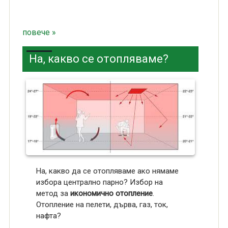
повече »
На, какво се отопляваме?
На, какво да се отопляваме ако нямаме
избора централно парно? Избор на
метод за
икономично отопление
.
Отопление на пелети, дърва, газ, ток,
нафта?