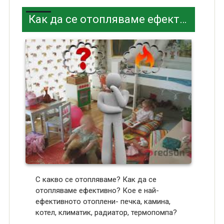
Как да се отопляваме ефективно?
С какво се отопляваме? Как да се
отопляваме ефективно? Кое е най-
ефективното отоплени- печка, камина,
котел, климатик, радиатор, термопомпа?