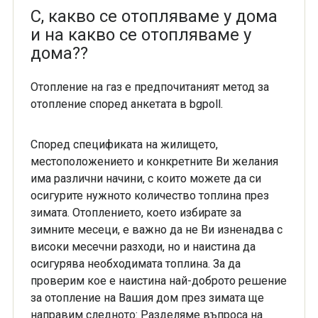
С, какво се отопляваме у дома
и на какво се отопляваме у
дома??
Отопление на газ е предпочитаният метод за
отопление според анкетата в bgpoll.
Според спецификата на жилището,
местоположението и конкретните Ви желания
има различни начини, с които можете да си
осигурите нужното количество топлина през
зимата. Отоплението, което избирате за
зимните месеци, е важно да не Ви изненадва с
високи месечни разходи, но и наистина да
осигурява необходимата топлина. За да
проверим кое е наистина най-доброто решение
за отопление на Вашия дом през зимата ще
направим следното: Разделяме въпроса на