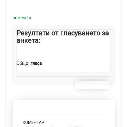
повече »
Резултати от гласуването за
анкета:
Общо:
гласа
ПОКАЖИ ОЩЕ
КОМЕНТАР