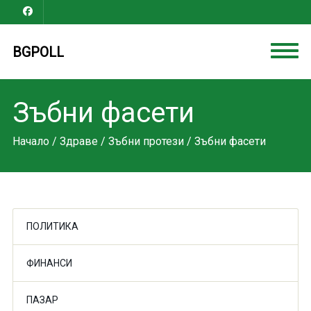
BGPOLL
Зъбни фасети
Начало
/
Здраве
/
Зъбни протези
/ Зъбни фасети
ПОЛИТИКА
ФИНАНСИ
ПАЗАР