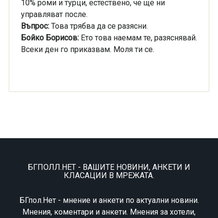
10% роми и турци, естествено, че ще ни
управляват после.
Въпрос:
Това трябва да се разясни.
Бойко Борисов:
Ето това наемам те, разяснявай.
Всеки ден го приказвам. Моля ти се.
БГПОЛЛ.НЕТ - ВАШИТЕ НОВИНИ, АНКЕТИ И
КЛАСАЦИИ В МРЕЖАТА.
БГпол.Нет - мнение и анкети по актуални новини.
Мнения, коментари и анкети. Мнения за хотели,