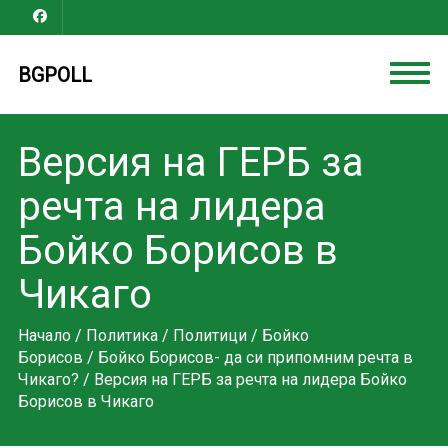
BGPOLL
Версия на ГЕРБ за
речта на лидера
Бойко Борисов в
Чикаго
Начало
/
Политика
/
Политици
/
Бойко
Борисов
/
Бойко Борисов- да си припомним речта в
Чикаго?
/ Версия на ГЕРБ за речта на лидера Бойко
Борисов в Чикаго