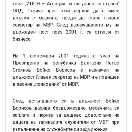
това „ИПОН – Агенция за сигурност и охрана“
ООД. Отрича през този период да е имал
връзки с мафията, преди да стане главен
секретар на МВР. След назначаването му на
държавен пост през 2001 г. се оттегля от
бизнеса.
На 1 септември 2001 година с указ на
Президента на република България Петър
Стоянов Бойко Борисов е назначен на
длъжност Главен секретар на МВР и е повишен
в звание „полковник“ от МВР.
След встъпването си в длъжност Бойко
Борисов дарява безвъзмездно месечната си
заплата и парите за вещево доволствие на
децата на загиналите служители от МВР при
изпълнение на служебните си задължения.