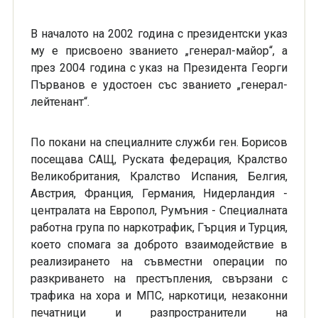
В началото на 2002 година с президентски указ
му е присвоено званието „генерал-майор“, а
през 2004 година с указ на Президента Георги
Първанов е удостоен със званието „генерал-
лейтенант“.
По покани на специалните служби ген. Борисов
посещава САЩ, Руската федерация, Кралство
Великобритания, Кралство Испания, Белгия,
Австрия, Франция, Германия, Нидерландия -
централата на Европол, Румъния - Специалната
работна група по наркотрафик, Гърция и Турция,
което спомага за доброто взаимодействие в
реализирането на съвместни операции по
разкриването на престъпления, свързани с
трафика на хора и МПС, наркотици, незаконни
печатници и разпространители на