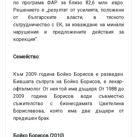
по програма ФАР за близо 82,6 млн. евро.
Решението е „резултат от усилията, положени
от българските власти, в тясното
сътрудничество с ЕК, за изваждане на минали
нарушения и предложените действия за
корекция“.
Семейство:
Към 2009 година Бойко Борисов е разведен.
Бившата съпруга на Бойко Борисов, е лекар-
офталмолог. От нея той има дъщеря. От 1988 до
2009 година Борисов води съвместно
съжителство с бизнесдамата Цветелина
Бориславова, която има две дъщери от
предишен брак.
Бойко Борисов (2010)