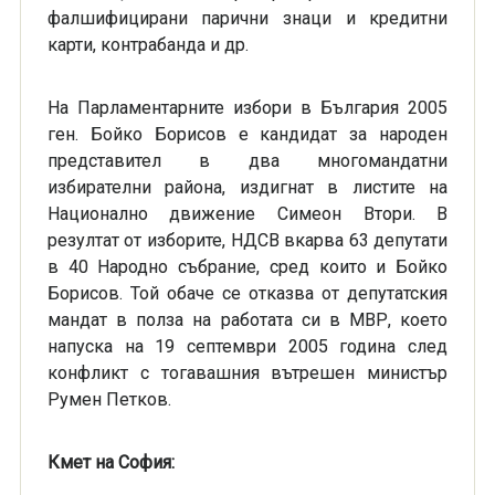
фалшифицирани парични знаци и кредитни
карти, контрабанда и др.
На Парламентарните избори в България 2005
ген. Бойко Борисов е кандидат за народен
представител в два многомандатни
избирателни района, издигнат в листите на
Национално движение Симеон Втори. В
резултат от изборите, НДСВ вкарва 63 депутати
в 40 Народно събрание, сред които и Бойко
Борисов. Той обаче се отказва от депутатския
мандат в полза на работата си в МВР, което
напуска на 19 септември 2005 година след
конфликт с тогавашния вътрешен министър
Румен Петков.
Кмет на София: