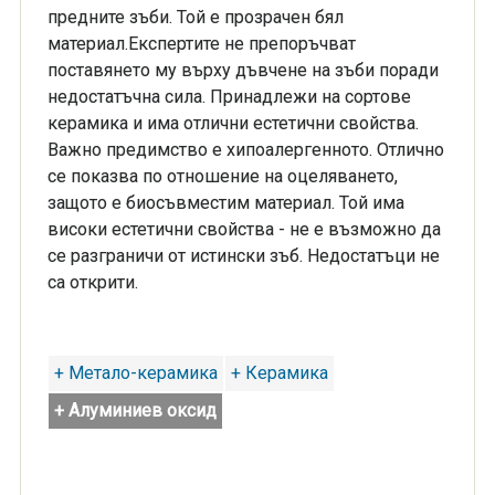
предните зъби. Той е прозрачен бял
материал.Експертите не препоръчват
поставянето му върху дъвчене на зъби поради
недостатъчна сила. Принадлежи на сортове
керамика и има отлични естетични свойства.
Важно предимство е хипоалергенното. Отлично
се показва по отношение на оцеляването,
защото е биосъвместим материал. Той има
високи естетични свойства - не е възможно да
се разграничи от истински зъб. Недостатъци не
са открити.
+ Метало-керамика
+ Керамика
+ Алуминиев оксид