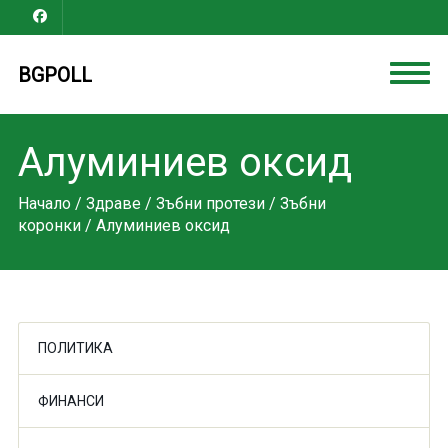
BGPOLL
Алуминиев оксид
Начало
/
Здраве
/
Зъбни протези
/
Зъбни
коронки
/ Алуминиев оксид
ПОЛИТИКА
ФИНАНСИ