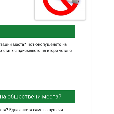
ствени места? Тютюнопушенето на
ва стана с приемането на второ четене
 на обществени места?
та? Една анкета само за пушачи.