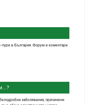
е-пури в България. Форум и коментари
...?
 белодробни заболявания, причинени