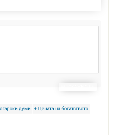
ПОКАЖИ ОЩЕ
лгарски думи
+ Цената на богатството