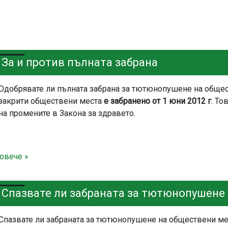
За и против пълната забрана
Одобрявате ли пълната забрана за тютюнопушене на обще
закрити обществени места
е забранено от 1 юни 2012 г
. То
на промените в Закона за здравето.
овече »
Спазвате ли забраната за тютюнопушене
Спазвате ли забраната за тютюнопушене на обществени мес