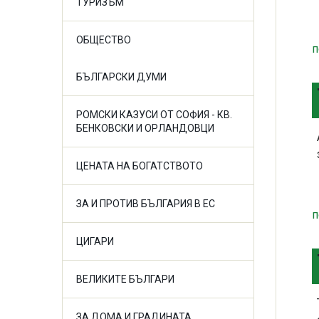
ТУРИЗЪМ
ОБЩЕСТВО
п
БЪЛГАРСКИ ДУМИ
РОМСКИ КАЗУСИ ОТ СОФИЯ - КВ.
БЕНКОВСКИ И ОРЛАНДОВЦИ
ЦЕНАТА НА БОГАТСТВОТО
ЗА И ПРОТИВ БЪЛГАРИЯ В ЕС
п
ЦИГАРИ
ВЕЛИКИТЕ БЪЛГАРИ
ЗА ДОМА И ГРАДИНАТА