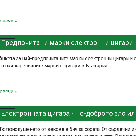
овече »
Предпочитани марки електронни цигари
Анкета за най-предпочитаните марки електронни цигари и 
за най-харесваните марки е-цигари в България.
овече »
Електронната цигара - По-доброто зло или
Тютюнопушенето от векове е бич за хората. От сърдечни и