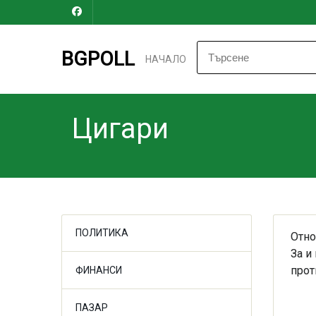
BGPOLL
НАЧАЛО
Цигари
ПОЛИТИКА
Отно
За и
прот
ФИНАНСИ
ПАЗАР