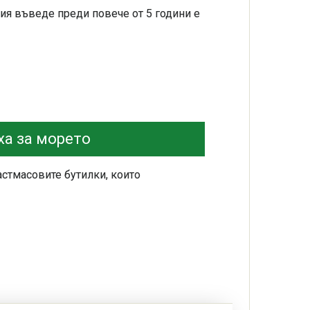
ия въведе преди повече от 5 години е
ха за морето
астмасовите бутилки, които