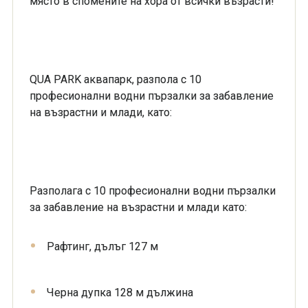
място в спомените на хора от всички възрасти!
QUA PARK аквапарк, разпола с 10
професионални водни пързалки за забавление
на възрастни и млади, като:
Разполага с 10 професионални водни пързалки
за забавление на възрастни и млади като:
Рафтинг, дълъг 127 м
Черна дупка 128 м дължина