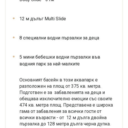
12 м дълъг Multi Slide
8 специални водни пързалки за деца
5 мини бебешки водни пързалки във
водния парк за най-малките
Основният басейн в този аквапарк е
разположен на площ от 375 кв. метра.
Подготвен е за забавленията на деца и
обещава изключително емоции със своите
474 кв. метра площ. Представена е широка
гама от забавления за всички гости от
всички възрасти - от 12 м дълга двойна
пързалка до 128 метра дълга черна дупка.