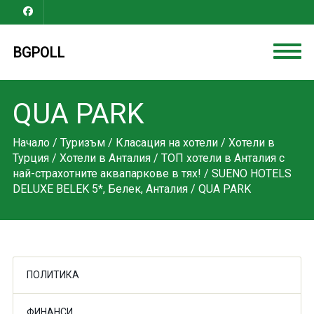
BGPOLL
QUA PARK
Начало
/
Туризъм
/
Класация на хотели
/
Хотели в
Турция
/
Хотели в Анталия
/
ТОП хотели в Анталия с
най-страхотните аквапаркове в тях!
/
SUENO HOTELS
DELUXE BELEK 5*, Белек, Анталия
/ QUA PARK
ПОЛИТИКА
ФИНАНСИ