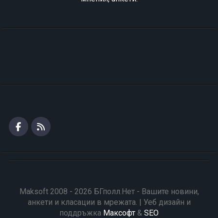
Maksoft 2008 - 2026 БГполл.Нет - Вашите новини,
анкети и класации в мрежата. | Уеб дизайн и
поддръжка
Максофт
&
SEO