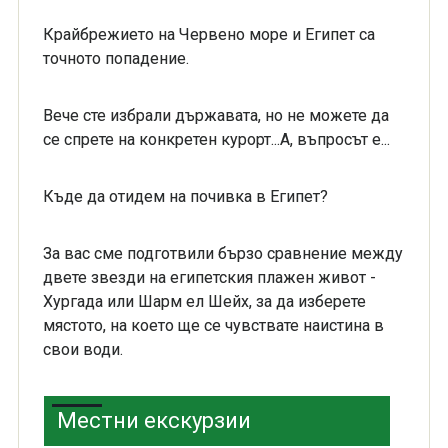
Крайбрежието на Червено море и Египет са
точното попадение.
Вече сте избрали държавата, но не можете да
се спрете на конкретен курорт...А, въпросът е...
Къде да отидем на почивка в Египет?
За вас сме подготвили бързо сравнение между
двете звезди на египетския плажен живот -
Хургада или Шарм ел Шейх, за да изберете
мястото, на което ще се чувствате наистина в
свои води.
Местни екскурзии