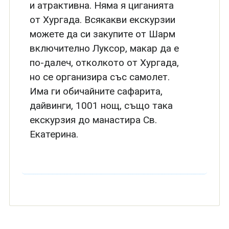
и атрактивна. Няма я циганията
от Хургада. Всякакви екскурзии
можете да си закупите от Шарм
включително Луксор, макар да е
по-далеч, отколкото от Хургада,
но се организира със самолет.
Има ги обичайните сафарита,
дайвинги, 1001 нощ, също така
екскурзия до манастира Св.
Екатерина.