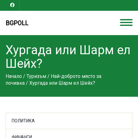
BGPOLL
Хургада или Шарм ел
Шейх?
Начало
/
Туризъм
/
Най-доброто място за
почивка
/ Хургада или Шарм ел Шейх?
ПОЛИТИКА
ФИНАНСИ