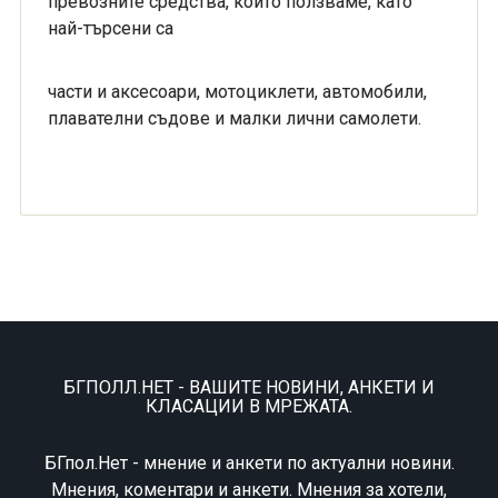
превозните средства, които ползваме, като
най-търсени са
части и аксесоари, мотоциклети, автомобили,
плавателни съдове и малки лични самолети.
БГПОЛЛ.НЕТ - ВАШИТЕ НОВИНИ, АНКЕТИ И
КЛАСАЦИИ В МРЕЖАТА.
БГпол.Нет - мнение и анкети по актуални новини.
Мнения, коментари и анкети. Мнения за хотели,