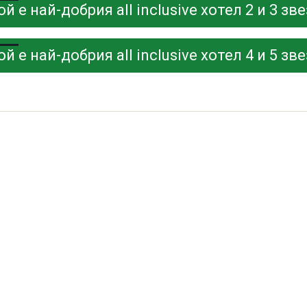
ой е най-добрия all inclusive хотел 2 и 3 з
ой е най-добрия all inclusive хотел 4 и 5 з