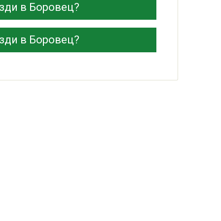
везди в Боровец?
везди в Боровец?