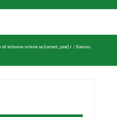
ll inclusive хотели за [current_year] г.
/ Банско