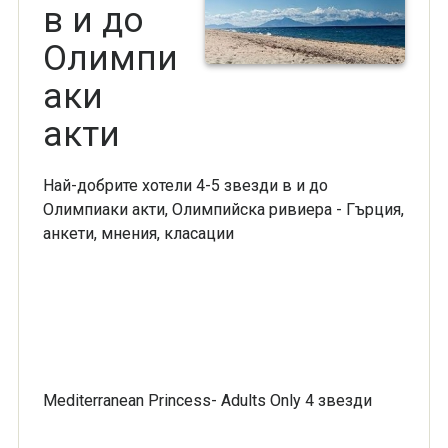
в и до
Олимпи
аки
акти
Най-добрите хотели 4-5 звезди в и до
Олимпиаки акти, Олимпийска ривиера - Гърция,
анкети, мнения, класации
Mediterranean Princess- Adults Only 4 звезди