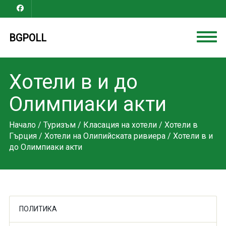
BGPOLL
Хотели в и до
Олимпиаки акти
Начало
/
Туризъм
/
Класация на хотели
/
Хотели в
Гърция
/
Хотели на Олипийската ривиера
/ Хотели в и
до Олимпиаки акти
ПОЛИТИКА