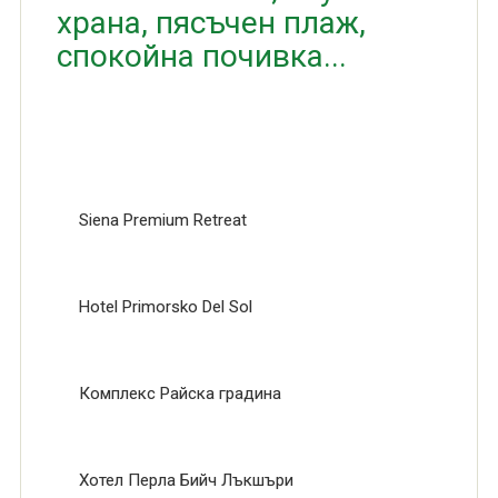
храна, пясъчен плаж,
спокойна почивка...
Siena Premium Retreat
Hotel Primorsko Del Sol
Комплекс Райска градина
Хотел Перла Бийч Лъкшъри