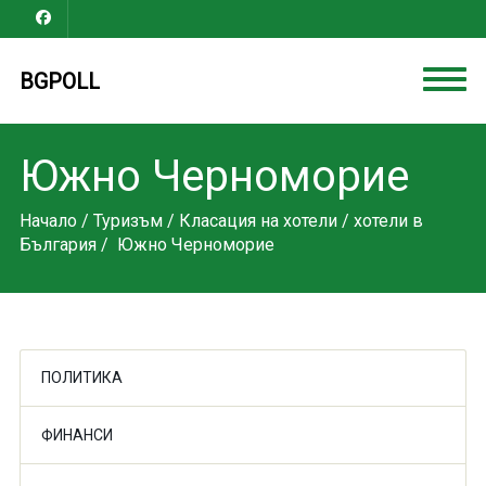
BGPOLL
Южно Черноморие
Начало
/
Туризъм
/
Класация на хотели
/
хотели в
България
/ Южно Черноморие
ПОЛИТИКА
ФИНАНСИ