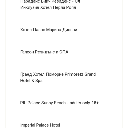
Парадайс Бийч Резиденс - Ол
Инклузив Хотел Перла Роял
Хотел Палас Марина Диневи
Галеон Резидънс и СПА
Гранд Хотел Поморие Primoretz Grand
Hotel & Spa
RIU Palace Sunny Beach - adults only, 18+
Imperial Palace Hotel