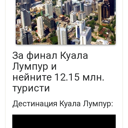
За финал Куала
Лумпур и
нейните 12.15 млн.
туристи
Дестинация Куала Лумпур: