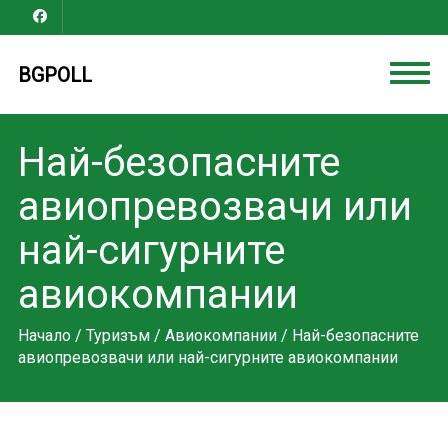
BGPOLL
Най-безопасните
авиопревозвачи или
най-сигурните
авиокомпании
Начало
/
Туризъм
/
Авиокомпании
/ Най-безопасните
авиопревозвачи или най-сигурните авиокомпании