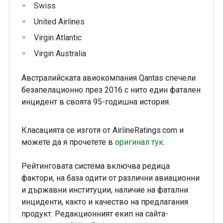
Swiss
United Airlines
Virgin Atlantic
Virgin Australia
Австралийската авиокомпания Qantas спечели
безапелационно през 2016 с нито един фатален
инцидент в своята 95-годишна история.
Класацията се изготя от AirlineRatings.com и
можете да я прочетете в
оригинал тук
.
Рейтинговата система включва редица
фактори, на база одити от различни авиационни
и държавни институции, наличие на фатални
инциденти, както и качество на предлагания
продукт. Редакционният екип на сайта-