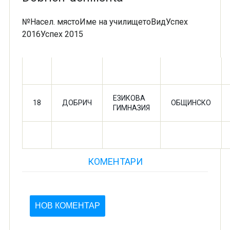
№Насел. мястоИме на училищетоВидУспех
2016Успех 2015
ЕЗИКОВА
18
ДОБРИЧ
ОБЩИНСКО
ГИМНАЗИЯ
КОМЕНТАРИ
НОВ КОМЕНТАР