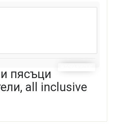
ПОКАЖИ ОЩЕ
ни пясъци
ли, all inclusive