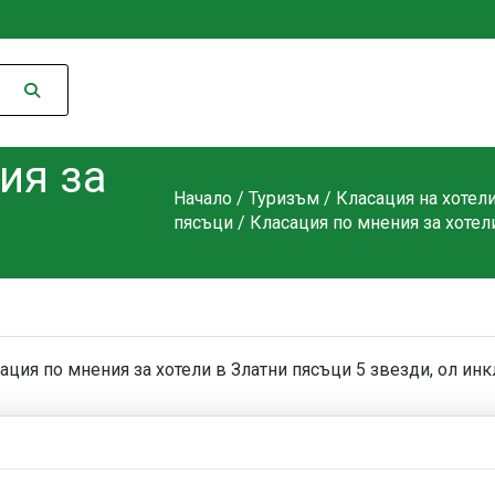
ия за
Начало
/
Туризъм
/
Класация на хотел
пясъци
/ Класация по мнения за хотел
ация по мнения за хотели в Златни пясъци 5 звезди, ол инк