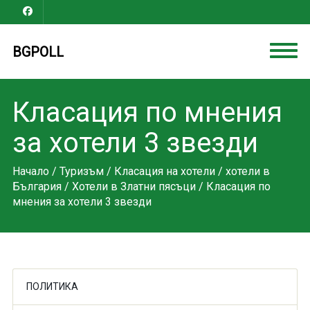
BGPOLL
Класация по мнения
за хотели 3 звезди
Начало
/
Туризъм
/
Класация на хотели
/
хотели в
България
/
Хотели в Златни пясъци
/ Класация по
мнения за хотели 3 звезди
ПОЛИТИКА