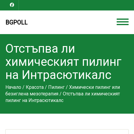
BGPOLL
Отстъпва ли
химическият пилинг
на Интрасютикалс
Начало
/
Красота
/
Пилинг
/
Химически пилинг или
безиглена мезотерапия
/ Отстъпва ли химическият
пилинг на Интрасютикалс