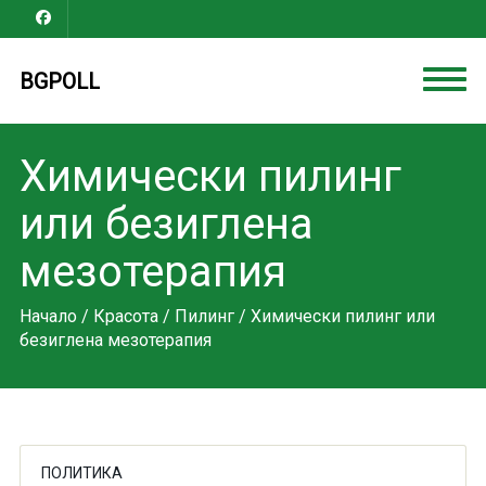
BGPOLL
Химически пилинг
или безиглена
мезотерапия
Начало
/
Красота
/
Пилинг
/ Химически пилинг или
безиглена мезотерапия
ПОЛИТИКА