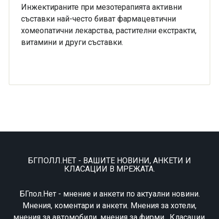
Инжектираните при мезотерапията активни
съставки най-често биват фармацевтични
хомеопатични лекарства, растителни екстракти,
витамини и други съставки.
БГПОЛЛ.НЕТ - ВАШИТЕ НОВИНИ, АНКЕТИ И
КЛАСАЦИИ В МРЕЖАТА.
БГпол.Нет - мнение и анкети по актуални новини.
Мнения, коментари и анкети. Мнения за хотели,
мнения за автомобили, мнения за фирми . Класации,