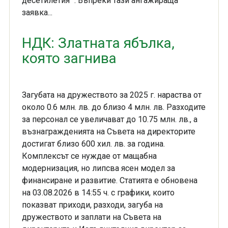
десетилетия" . Въпреки тази ангажираща
заявка...
НДК: Златната ябълка,
която загнива
Загубата на дружеството за 2025 г. нараства от
около 0.6 млн. лв. до близо 4 млн. лв. Разходите
за персонал се увеличават до 10.75 млн. лв., а
възнагражденията на Съвета на директорите
достигат близо 600 хил. лв. за година.
Комплексът се нуждае от мащабна
модернизация, но липсва ясен модел за
финансиране и развитие. Статията е обновена
на 03.08.2026 в 14:55 ч. с графики, които
показват приходи, разходи, загуба на
дружеството и заплати на Съвета на