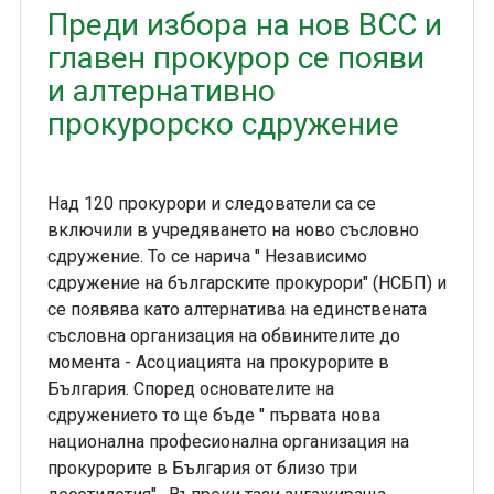
Преди избора на нов ВСС и
главен прокурор се появи
и алтернативно
прокурорско сдружение
Над 120 прокурори и следователи са се
включили в учредяването на ново съсловно
сдружение. То се нарича " Независимо
сдружение на българските прокурори" (НСБП) и
се появява като алтернатива на единствената
съсловна организация на обвинителите до
момента - Асоциацията на прокурорите в
България. Според основателите на
сдружението то ще бъде " първата нова
национална професионална организация на
прокурорите в България от близо три