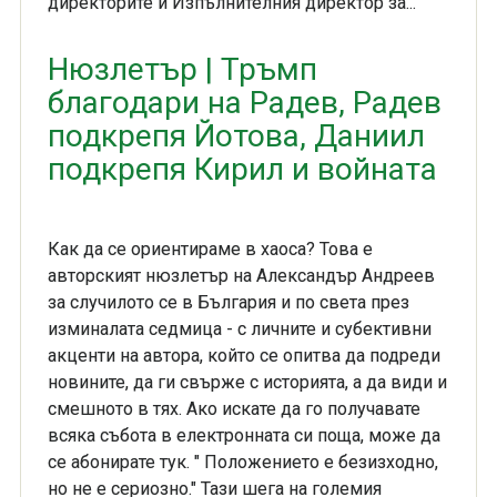
директорите и Изпълнителния директор за...
Нюзлетър | Тръмп
благодари на Радев, Радев
подкрепя Йотова, Даниил
подкрепя Кирил и войната
Как да се ориентираме в хаоса? Това е
авторският нюзлетър на Александър Андреев
за случилото се в България и по света през
изминалата седмица - с личните и субективни
акценти на автора, който се опитва да подреди
новините, да ги свърже с историята, а да види и
смешното в тях. Ако искате да го получавате
всяка събота в електронната си поща, може да
се абонирате тук. " Положението е безизходно,
но не е сериозно." Тази шега на големия