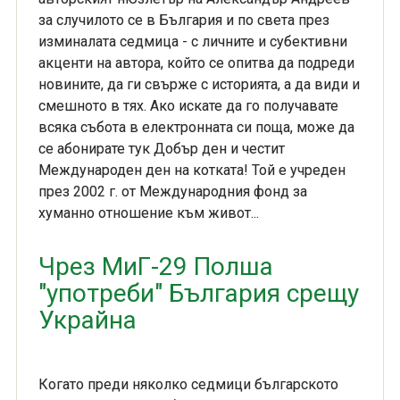
за случилото се в България и по света през
изминалата седмица - с личните и субективни
акценти на автора, който се опитва да подреди
новините, да ги свърже с историята, а да види и
смешното в тях. Ако искате да го получавате
всяка събота в електронната си поща, може да
се абонирате тук Добър ден и честит
Международен ден на котката! Той е учреден
през 2002 г. от Международния фонд за
хуманно отношение към живот...
Чрез МиГ-29 Полша
"употреби" България срещу
Украйна
Когато преди няколко седмици българското