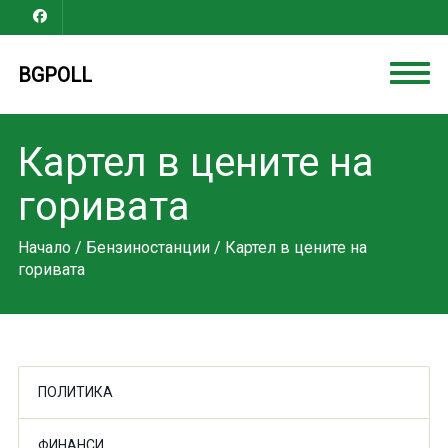
BGPOLL
Картел в цените на
горивата
Начало
/
Бензиностанции
/ Картел в цените на
горивата
ПОЛИТИКА
ФИНАНСИ