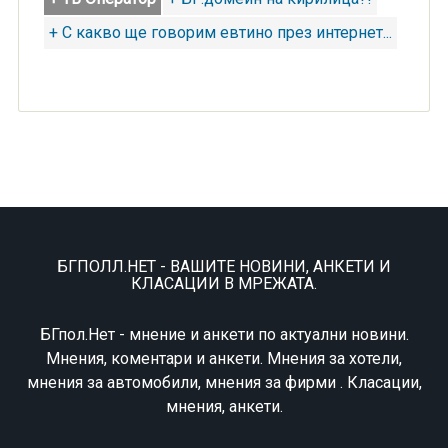
+ С какво ще говорим евтино през интернет...
БГПОЛЛ.НЕТ - ВАШИТЕ НОВИНИ, АНКЕТИ И
КЛАСАЦИИ В МРЕЖАТА.
БГпол.Нет - мнение и анкети по актуални новини.
Мнения, коментари и анкети. Мнения за хотели,
мнения за автомобили, мнения за фирми . Класации,
мнения, анкети.