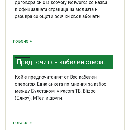
договора си с Discovery Networks се казва
в официалната страница на медиата и
разбира се ощети всички свои абонати.
повече »
Предпочитан кабелен оператор
Кой е предпочитаният от Вас кабелен
оператор. Една анкета по мнения за избор
между Булстаком, Vivacom ТВ, Blizoo
(Близу), МТел и други.
повече »