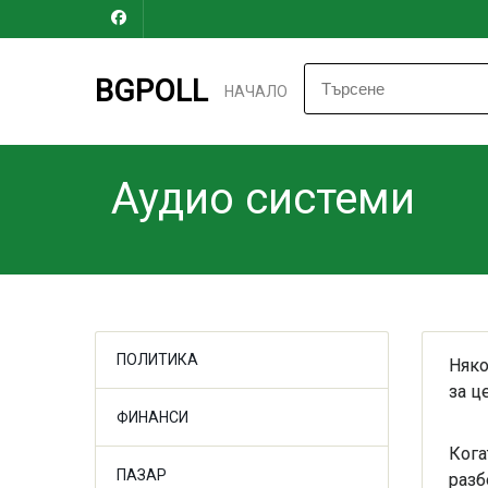
BGPOLL
НАЧАЛО
Аудио системи
ПОЛИТИКА
Няко
за ц
ФИНАНСИ
Кога
ПАЗАР
разб