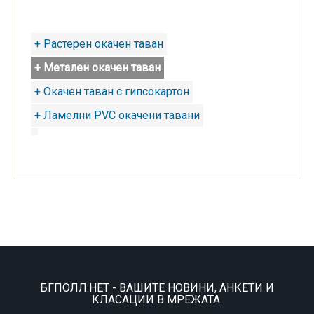
+ Растерен окачен таван
+ Метален окачен таван
+ Окачен таван с гипсокартон
+ Ламелни PVC окачени тавани
БГПОЛЛ.НЕТ - ВАШИТЕ НОВИНИ, АНКЕТИ И
КЛАСАЦИИ В МРЕЖАТА.