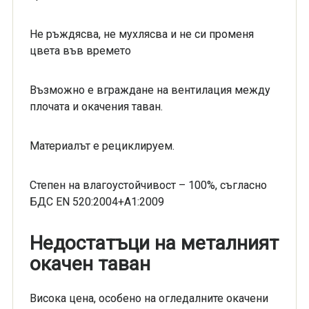
Не ръждясва, не мухлясва и не си променя
цвета във времето
Възможно е вграждане на вентилация между
плочата и окачения таван.
Материалът е рециклируем.
Степен на влагоустойчивост – 100%, съгласно
БДС EN 520:2004+А1:2009
Недостатъци на металният
окачен таван
Висока цена, особено на огледалните окачени