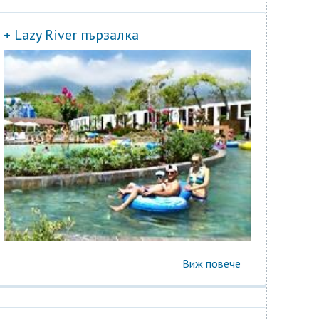
+ Lazy River пързалка
Виж повече