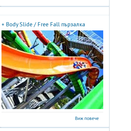
+ Body Slide / Free Fall пързалка
Виж повече