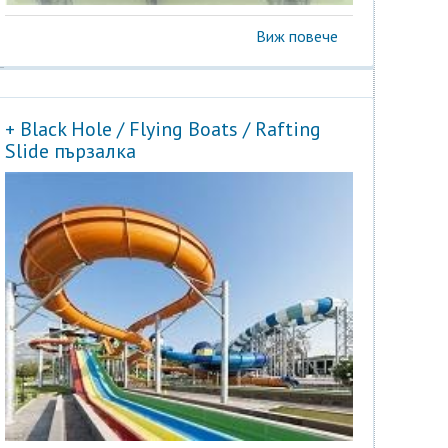
Виж повече
+ Black Hole / Flying Boats / Rafting
Slide пързалка