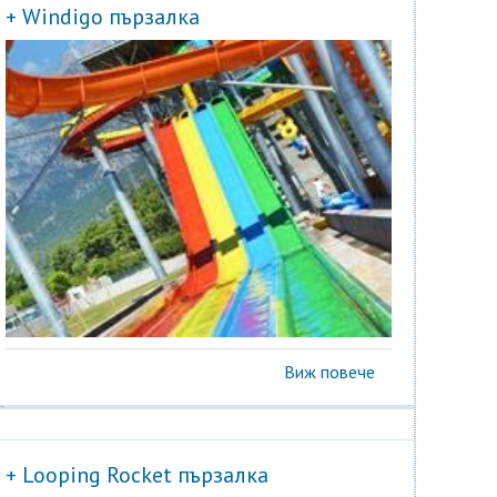
+ Windigo пързалка
Виж повече
+ Looping Rocket пързалка