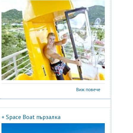
Виж повече
+ Space Boat пързалка