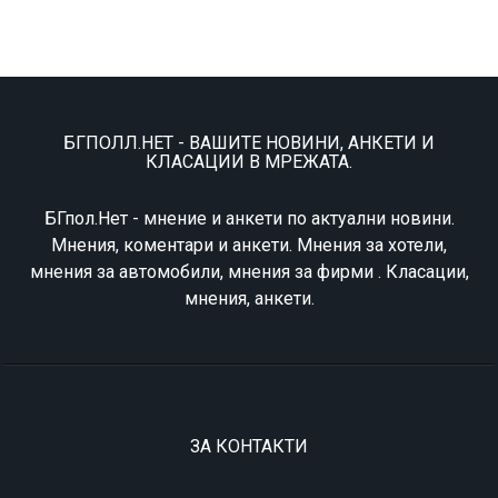
БГПОЛЛ.НЕТ - ВАШИТЕ НОВИНИ, АНКЕТИ И
КЛАСАЦИИ В МРЕЖАТА.
БГпол.Нет - мнение и анкети по актуални новини.
Мнения, коментари и анкети. Мнения за хотели,
мнения за автомобили, мнения за фирми . Класации,
мнения, анкети.
ЗА КОНТАКТИ