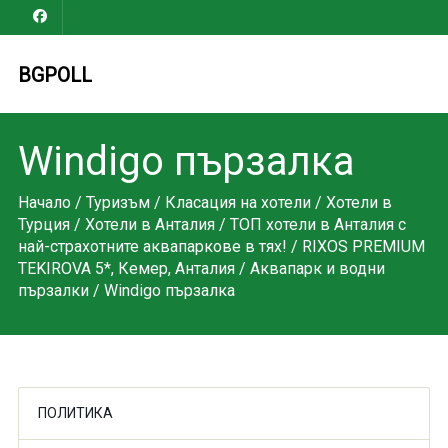
BGPOLL
Windigo пързалка
Начало
/
Туризъм
/
Класация на хотели
/
Хотели в
Турция
/
Хотели в Анталия
/
ТОП хотели в Анталия с
най-страхотните аквапаркове в тях!
/
RIXOS PREMIUM
TEKIROVA 5*, Кемер, Анталия
/
Аквапарк и водни
пързалки
/ Windigo пързалка
ПОЛИТИКА