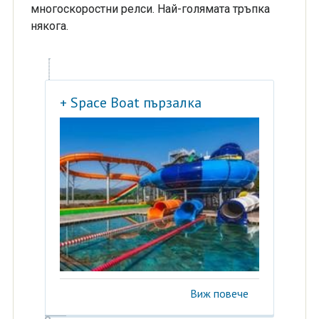
многоскоростни релси. Най-голямата тръпка
някога.
+ Space Boat пързалка
Виж повече