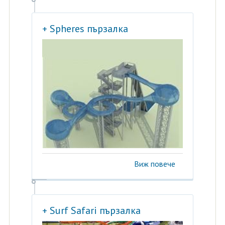
+ Spheres пързалка
Виж повече
+ Surf Safari пързалка