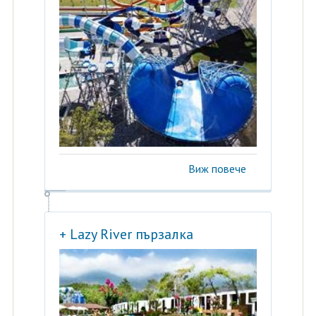
Виж повече
+ Lazy River пързалка