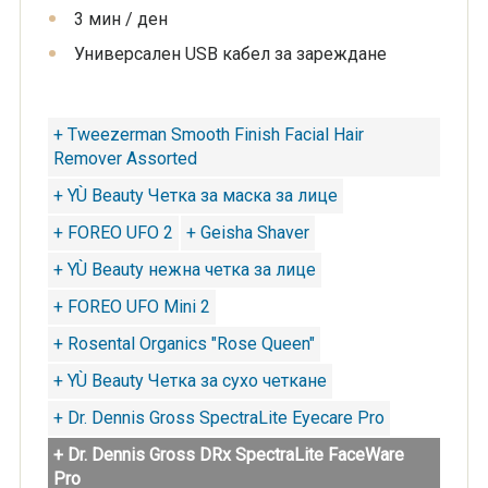
3 мин / ден
Универсален USB кабел за зареждане
+ Tweezerman Smooth Finish Facial Hair
Remover Assorted
+ YÙ Beauty Четка за маска за лице
+ FOREO UFO 2
+ Geisha Shaver
+ YÙ Beauty нежна четка за лице
+ FOREO UFO Mini 2
+ Rosental Organics "Rose Queen"
+ YÙ Beauty Четка за сухо четкане
+ Dr. Dennis Gross SpectraLite Eyecare Pro
+ Dr. Dennis Gross DRx SpectraLite FaceWare
Pro