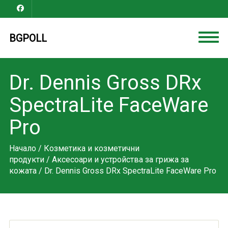
BGPOLL
Dr. Dennis Gross DRx
SpectraLite FaceWare
Pro
Начало
/
Козметика и козметични
продукти
/
Аксесоари и устройства за грижа за
кожата
/ Dr. Dennis Gross DRx SpectraLite FaceWare Pro