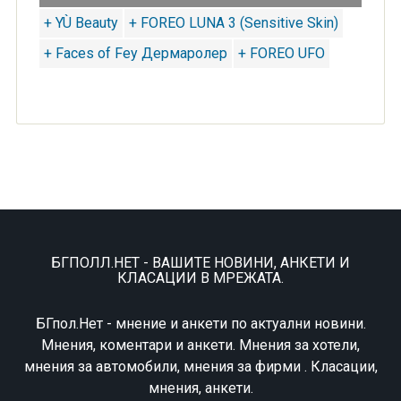
+ YÙ Beauty
+ FOREO LUNA 3 (Sensitive Skin)
+ Faces of Fey Дермаролер
+ FOREO UFO
БГПОЛЛ.НЕТ - ВАШИТЕ НОВИНИ, АНКЕТИ И
КЛАСАЦИИ В МРЕЖАТА.
БГпол.Нет - мнение и анкети по актуални новини.
Мнения, коментари и анкети. Мнения за хотели,
мнения за автомобили, мнения за фирми . Класации,
мнения, анкети.