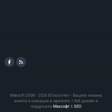
Maksoft 2008 - 2026 БГполл.Нет - Вашите новини,
анкети и класации в мрежата. | Уеб дизайн и
поддръжка
Максофт
&
SEO