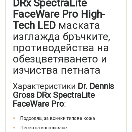
DRx SpectraLite
FaceWare Pro High-
Tech LED
маската
изглажда бръчките,
противодейства на
обезцветяването и
изчиства петната
Характеристики
Dr. Dennis
Gross DRx SpectraLite
FaceWare Pro
:
Подходящ за всички типове кожа
Лесен за използване