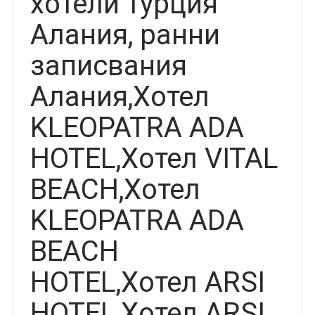
хотели турция
Алания, ранни
записвания
Алания,Хотел
KLEOPATRA ADA
HOTEL,Хотел VITAL
BEACH,Хотел
KLEOPATRA ADA
BEACH
HOTEL,Хотел ARSI
HOTEL,Хотел ARSI