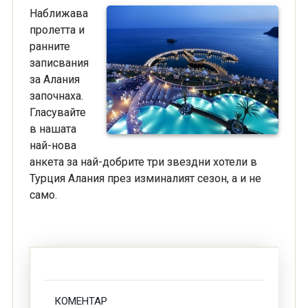
Наближава
пролетта и
ранните
записвания
за Алания
започнаха.
Гласувайте
в нашата
най-нова
анкета за най-добрите три звездни хотели в
Турция Алания през изминалият сезон, а и не
само.
КОМЕНТАР