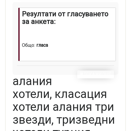
Резултати от гласуването
за анкета:
Общо:
гласа
ПОКАЖИ ОЩЕ
алания
хотели, класация
хотели алания три
звезди, тризведни