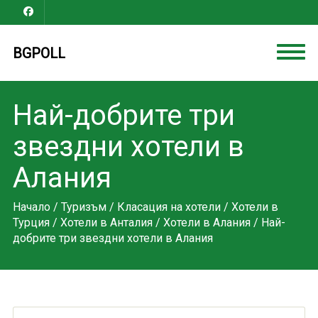
BGPOLL
Най-добрите три
звездни хотели в
Алания
Начало
/
Туризъм
/
Класация на хотели
/
Хотели в
Турция
/
Хотели в Анталия
/
Хотели в Алания
/ Най-
добрите три звездни хотели в Алания