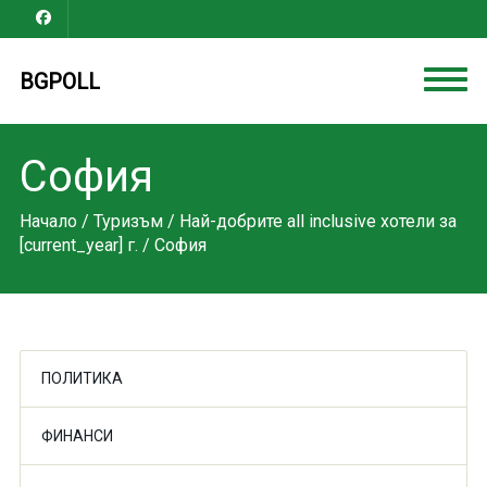
BGPOLL
София
Начало
/
Туризъм
/
Най-добрите all inclusive хотели за
[current_year] г.
/ София
ПОЛИТИКА
ФИНАНСИ