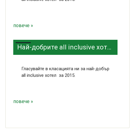
повече »
Най-добрите all inclusive хотели 5 звезди в София
Гласувайте в класацията ни за най-добър
all inclusive хотел за 2015.
повече »