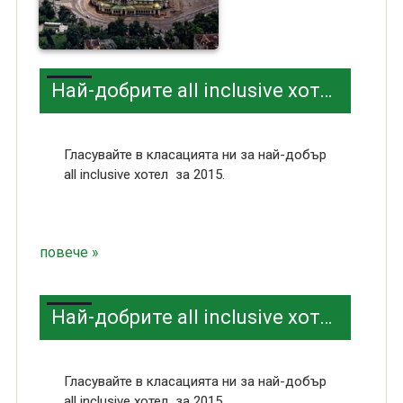
Най-добрите all inclusive хотели 3 звезди в София
Гласувайте в класацията ни за най-добър
all inclusive хотел за 2015.
повече »
Най-добрите all inclusive хотели 4 звезди в София
Гласувайте в класацията ни за най-добър
all inclusive хотел за 2015.