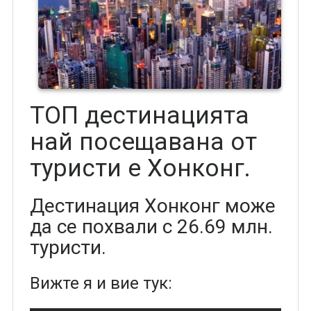
ТОП дестинацията
най посещавана от
туристи е Хонконг.
Дестинация Хонконг може
да се похвали с 26.69 млн.
туристи.
Вижте я и вие тук: