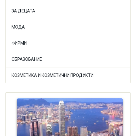
ЗА ДЕЦАТА
МОДА
ФИРМИ
ОБРАЗОВАНИЕ
КОЗМЕТИКА И КОЗМЕТИЧНИ ПРОДУКТИ