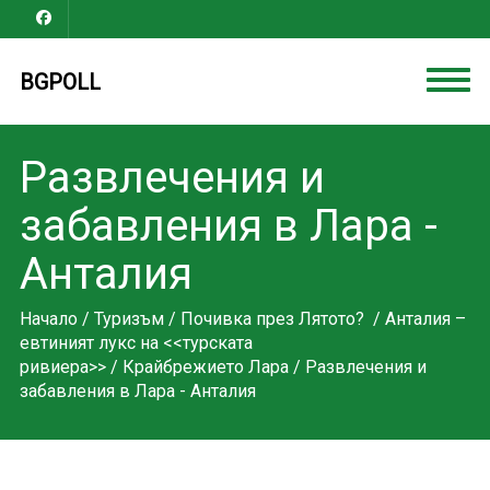
BGPOLL
Развлечения и
забавления в Лара -
Анталия
Начало
/
Туризъм
/
Почивка през Лятото?
/
Анталия –
евтиният лукс на <<турската
ривиера>>
/
Крайбрежието Лара
/ Развлечения и
забавления в Лара - Анталия